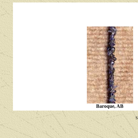
Baroque, AB
S