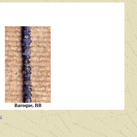
Baroque, BB
ci
.