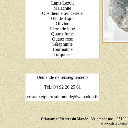
Lapis Lazuli
Malachite
Obsidienne œil céleste
Œil de Tigre
Olivine
Pierre de lune
Quartz fumé
Quartz rose
Séraphinite
Tourmaline
Turquoise
Demande de renseignements
Tél.: 04 92 20 25 61
cristauxetpierresdumonde@wanadoo.fr
Cristaux et Pierres du Monde -
30, grande rue - 0510
www.cristauxetp