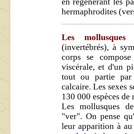
en régénérant les pa
hermaphrodites (vers
Les mollusques
s
(invertébrés), à sym
corps se compose 
viscérale, et d'un p
tout ou partie par
calcaire. Les sexes s
130 000 espèces de 
Les mollusques des
"ver". On pense qu
leur apparition à a