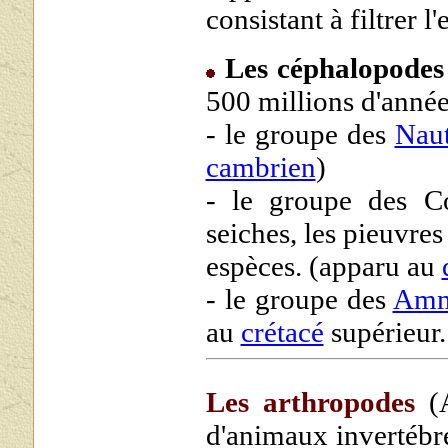
consistant à filtrer l
Les céphalopodes
500 millions d'années
- le groupe des
Naut
cambrien
)
- le groupe des Co
seiches, les pieuvre
espèces. (apparu au
- le groupe des
Amm
au
crétacé
supérieur.
Les arthropodes
(A
d'animaux invertébr