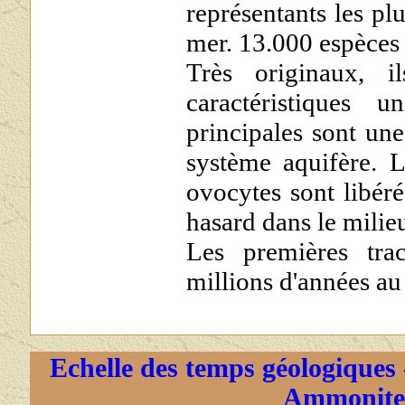
représentants les plu
mer. 13.000 espèces 
Très originaux, 
caractéristiques
principales sont une
système aquifère. L
ovocytes sont libéré
hasard dans le milieu
Les premières trac
millions d'années a
Echelle des temps géologiques
Ammonite