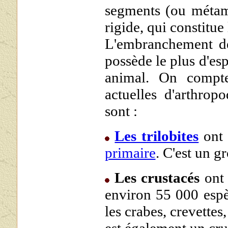
segments (ou métamè
rigide, qui constitue
L'embranchement des
possède le plus d'esp
animal. On compte
actuelles d'arthrop
sont :
Les trilobites
ont 
primaire
. C'est un g
Les crustacés
ont 
environ 55 000 espè
les crabes, crevettes