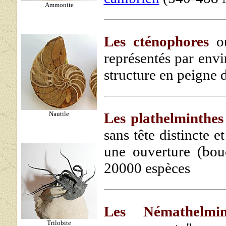
Ammonite
Les cténophores
ou
représentés par env
structure en peigne 
Nautile
Les plathelminthes
sans tête distincte 
une ouverture (bou
20000 espèces
Les Némathelmin
Trilobite