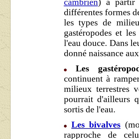
cambrien
) à parti
différentes formes d
les types de milieu
gastéropodes et les 
l'eau douce. Dans le
donné naissance aux 
Les gastéropod
continuent à ramper
milieux terrestres 
pourrait d'ailleurs 
sortis de l'eau.
Les bivalves
(mou
rapproche de cel