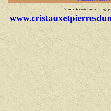
Si vous êtes arrivé sur cette page 
www.cristauxetpierresd