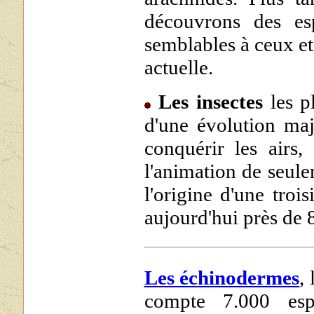
découvrons des esp
semblables à ceux et
actuelle.
Les insectes
les pl
d'une évolution maje
conquérir les airs, 
l'animation de seule
l'origine d'une troi
aujourd'hui près de 
Les échinodermes
,
compte 7.000 espè